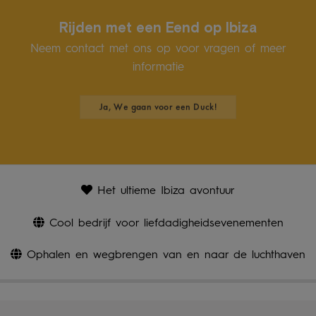
Rijden met een Eend op Ibiza
Neem contact met ons op voor vragen of meer
informatie
Ja, We gaan voor een Duck!
Het ultieme Ibiza avontuur
Cool bedrijf voor liefdadigheidsevenementen
Ophalen en wegbrengen van en naar de luchthaven