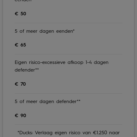
eenden*
€ 50
5 of meer dagen eenden*
€ 65
Eigen risico-excessieve afkoop 1-4 dagen
defender**
€ 70
5 of meer dagen defender**
€ 90
*Ducks: Verlaag eigen risico van €1.250 naar