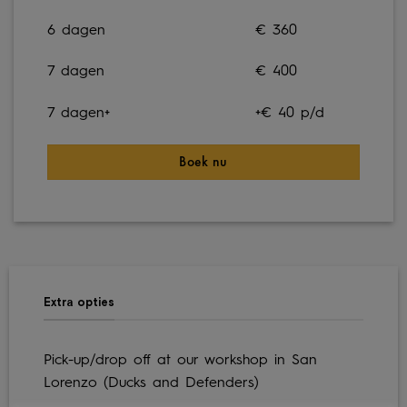
6 dagen
€ 360
7 dagen
€ 400
7 dagen+
+€ 40 p/d
Boek nu
Extra opties
Pick-up/drop off at our workshop in San
Lorenzo (Ducks and Defenders)