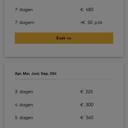
7 dagen
€ 480
7 dagen+
+€ 50 p/d
Boek nu
Apr, Mei, Juni, Sep, Okt
3 dagen
€ 225
4 dagen
€ 300
5 dagen
€ 360